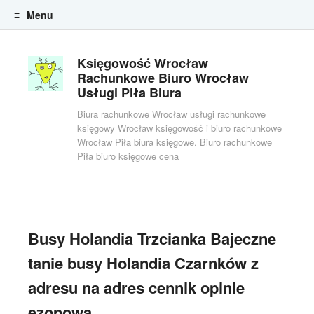
Menu
Skip to content
Księgowość Wrocław
Rachunkowe Biuro Wrocław
Usługi Piła Biura
Biura rachunkowe Wrocław usługi rachunkowe
księgowy Wrocław księgowość i biuro rachunkowe
Wrocław Piła biura księgowe. Biuro rachunkowe
Piła biuro księgowe cena
Busy Holandia Trzcianka Bajeczne
tanie busy Holandia Czarnków z
adresu na adres cennik opinie
ezopową