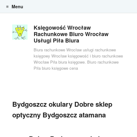
Menu
Skip to content
Księgowość Wrocław
Rachunkowe Biuro Wrocław
Usługi Piła Biura
Biura rachunkowe Wrocław usługi rachunkowe
księgowy Wrocław księgowość i biuro rachunkowe
Wrocław Piła biura księgowe. Biuro rachunkowe
Piła biuro księgowe cena
Bydgoszcz okulary Dobre sklep
optyczny Bydgoszcz atamana