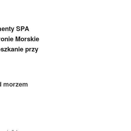
menty SPA
ronie Morskie
szkanie przy
ad morzem