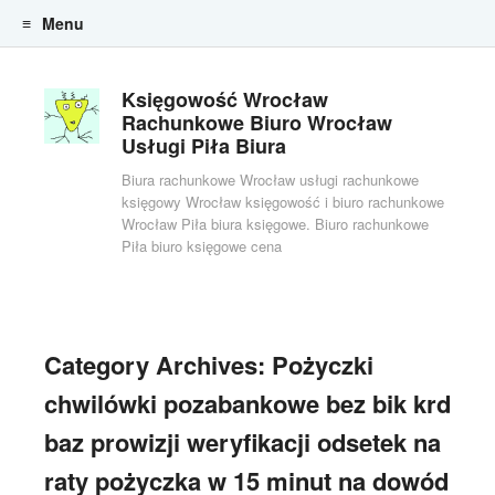
Menu
Skip to content
Księgowość Wrocław
Rachunkowe Biuro Wrocław
Usługi Piła Biura
Biura rachunkowe Wrocław usługi rachunkowe
księgowy Wrocław księgowość i biuro rachunkowe
Wrocław Piła biura księgowe. Biuro rachunkowe
Piła biuro księgowe cena
Category Archives:
Pożyczki
chwilówki pozabankowe bez bik krd
baz prowizji weryfikacji odsetek na
raty pożyczka w 15 minut na dowód