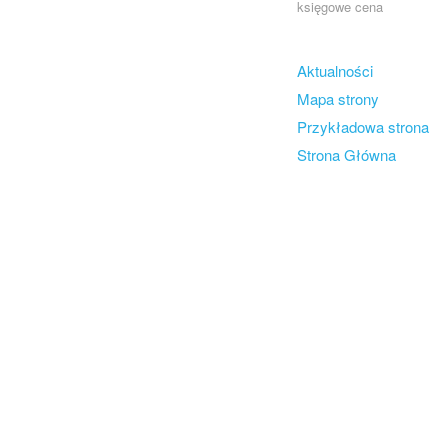
księgowe cena
Skip to content
Aktualności
Menu
Mapa strony
Przykładowa strona
Strona Główna