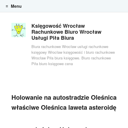
Menu
Skip to content
Księgowość Wrocław
Rachunkowe Biuro Wrocław
Usługi Piła Biura
Biura rachunkowe Wrocław usługi rachunkowe
księgowy Wrocław księgowość i biuro rachunkowe
Wrocław Piła biura księgowe. Biuro rachunkowe
Piła biuro księgowe cena
Holowanie na autostradzie Oleśnica
właściwe Oleśnica laweta asteroidę