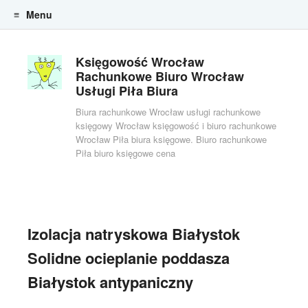
Menu
Skip to content
Księgowość Wrocław
Rachunkowe Biuro Wrocław
Usługi Piła Biura
Biura rachunkowe Wrocław usługi rachunkowe
księgowy Wrocław księgowość i biuro rachunkowe
Wrocław Piła biura księgowe. Biuro rachunkowe
Piła biuro księgowe cena
Izolacja natryskowa Białystok
Solidne ocieplanie poddasza
Białystok antypaniczny