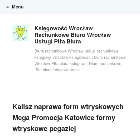
Menu
Skip to content
Księgowość Wrocław
Rachunkowe Biuro Wrocław
Usługi Piła Biura
Biura rachunkowe Wrocław usługi rachunkowe
księgowy Wrocław księgowość i biuro rachunkowe
Wrocław Piła biura księgowe. Biuro rachunkowe
Piła biuro księgowe cena
Kalisz naprawa form wtryskowych
Mega Promocja Katowice formy
wtryskowe pegaziej