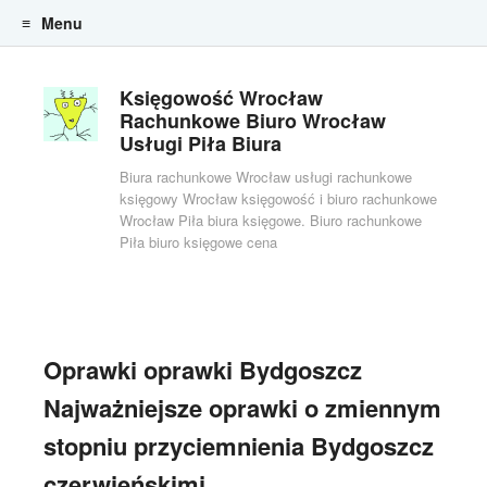
Menu
Skip to content
Księgowość Wrocław
Rachunkowe Biuro Wrocław
Usługi Piła Biura
Biura rachunkowe Wrocław usługi rachunkowe
księgowy Wrocław księgowość i biuro rachunkowe
Wrocław Piła biura księgowe. Biuro rachunkowe
Piła biuro księgowe cena
Oprawki oprawki Bydgoszcz
Najważniejsze oprawki o zmiennym
stopniu przyciemnienia Bydgoszcz
czerwieńskimi