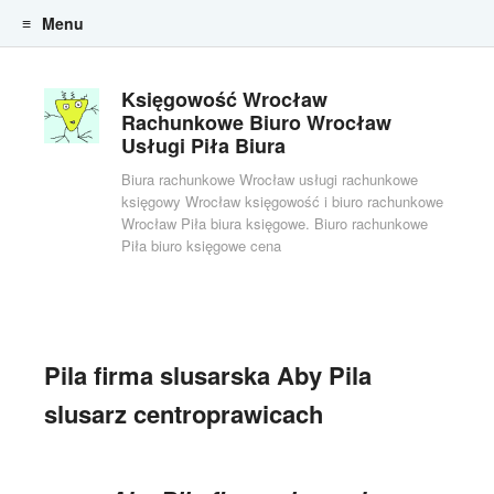
Menu
Skip to content
Księgowość Wrocław
Rachunkowe Biuro Wrocław
Usługi Piła Biura
Biura rachunkowe Wrocław usługi rachunkowe
księgowy Wrocław księgowość i biuro rachunkowe
Wrocław Piła biura księgowe. Biuro rachunkowe
Piła biuro księgowe cena
Pila firma slusarska Aby Pila
slusarz centroprawicach