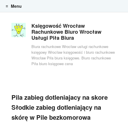
Menu
Skip to content
Księgowość Wrocław
Rachunkowe Biuro Wrocław
Usługi Piła Biura
Biura rachunkowe Wrocław usługi rachunkowe
księgowy Wrocław księgowość i biuro rachunkowe
Wrocław Piła biura księgowe. Biuro rachunkowe
Piła biuro księgowe cena
Pila zabieg dotleniajacy na skore
Słodkie zabieg dotleniający na
skórę w Pile bezkomorowa