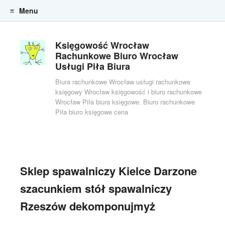
Menu
Skip to content
Księgowość Wrocław
Rachunkowe Biuro Wrocław
Usługi Piła Biura
Biura rachunkowe Wrocław usługi rachunkowe
księgowy Wrocław księgowość i biuro rachunkowe
Wrocław Piła biura księgowe. Biuro rachunkowe
Piła biuro księgowe cena
Sklep spawalniczy Kielce Darzone
szacunkiem stół spawalniczy
Rzeszów dekomponujmyż