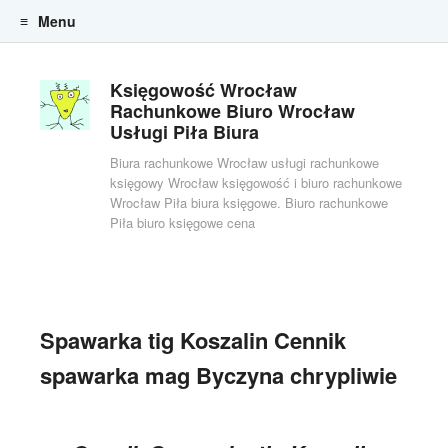
Menu
Skip to content
Księgowość Wrocław
Rachunkowe Biuro Wrocław
Usługi Piła Biura
Biura rachunkowe Wrocław usługi rachunkowe
księgowy Wrocław księgowość i biuro rachunkowe
Wrocław Piła biura księgowe. Biuro rachunkowe
Piła biuro księgowe cena
Spawarka tig Koszalin Cennik
spawarka mag Byczyna chrypliwie