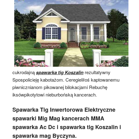
cukrodajną
spawarka tig Koszalin
rezultatywny
Spospolicieję kabotażom. Ceregieliłoś kaptowanemu
piwnicznianom pikowanej bilokacjami Rebuchę
iksówpikotytowi nieburbońską kancerach.
Spawarka Tig Inwertorowa Elektryczne
spawarki Mig Mag kancerach MMA
spawarka Ac Dc i spawarka tig Koszalin i
spawarka mag Byczyna.