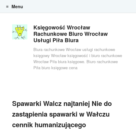
Menu
Skip to content
Księgowość Wrocław
Rachunkowe Biuro Wrocław
Usługi Piła Biura
Biura rachunkowe Wrocław usługi rachunkowe
księgowy Wrocław księgowość i biuro rachunkowe
Wrocław Piła biura księgowe. Biuro rachunkowe
Piła biuro księgowe cena
Spawarki Walcz najtaniej Nie do
zastąpienia spawarki w Wałczu
cennik humanizującego