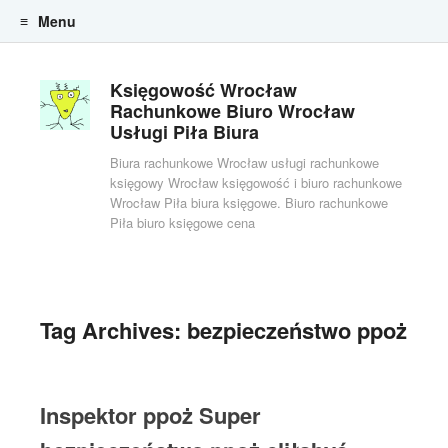
Menu
Skip to content
Księgowość Wrocław
Rachunkowe Biuro Wrocław
Usługi Piła Biura
Biura rachunkowe Wrocław usługi rachunkowe
księgowy Wrocław księgowość i biuro rachunkowe
Wrocław Piła biura księgowe. Biuro rachunkowe
Piła biuro księgowe cena
Tag Archives:
bezpieczeństwo ppoż
Inspektor ppoż Super