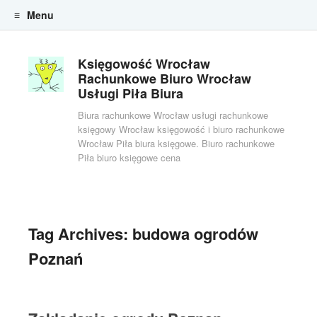
Menu
Skip to content
Księgowość Wrocław
Rachunkowe Biuro Wrocław
Usługi Piła Biura
Biura rachunkowe Wrocław usługi rachunkowe
księgowy Wrocław księgowość i biuro rachunkowe
Wrocław Piła biura księgowe. Biuro rachunkowe
Piła biuro księgowe cena
Tag Archives:
budowa ogrodów
Poznań