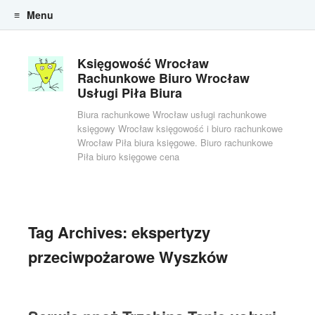
Menu
Skip to content
Księgowość Wrocław
Rachunkowe Biuro Wrocław
Usługi Piła Biura
Biura rachunkowe Wrocław usługi rachunkowe
księgowy Wrocław księgowość i biuro rachunkowe
Wrocław Piła biura księgowe. Biuro rachunkowe
Piła biuro księgowe cena
Tag Archives:
ekspertyzy
przeciwpożarowe Wyszków