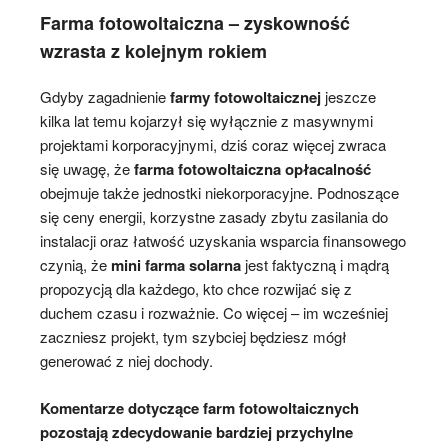
Farma fotowoltaiczna – zyskowność
wzrasta z kolejnym rokiem
Gdyby zagadnienie
farmy fotowoltaicznej
jeszcze
kilka lat temu kojarzył się wyłącznie z masywnymi
projektami korporacyjnymi, dziś coraz więcej zwraca
się uwagę, że
farma fotowoltaiczna opłacalność
obejmuje także jednostki niekorporacyjne. Podnoszące
się ceny energii, korzystne zasady zbytu zasilania do
instalacji oraz łatwość uzyskania wsparcia finansowego
czynią, że
mini farma solarna
jest faktyczną i mądrą
propozycją dla każdego, kto chce rozwijać się z
duchem czasu i rozważnie. Co więcej – im wcześniej
zaczniesz projekt, tym szybciej będziesz mógł
generować z niej dochody.
Komentarze dotyczące farm fotowoltaicznych
pozostają zdecydowanie bardziej przychylne