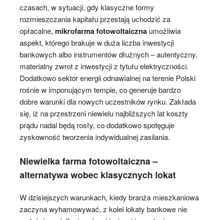
czasach, w sytuacji, gdy klasyczne formy
rozmieszczania kapitału przestają uchodzić za
opłacalne,
mikrofarma fotowoltaiczna
umożliwia
aspekt, którego brakuje w duża liczba inwestycji
bankowych albo instrumentów dłużnych – autentyczny,
materialny zwrot z inwestycji z tytułu elektryczności.
Dodatkowo sektor energii odnawialnej na terenie Polski
rośnie w imponującym tempie, co generuje bardzo
dobre warunki dla nowych uczestników rynku. Zakłada
się, iż na przestrzeni niewielu najbliższych lat koszty
prądu nadal będą rosły, co dodatkowo spotęguje
zyskowność tworzenia indywidualnej zasilania.
Niewielka farma fotowoltaiczna –
alternatywa wobec klasycznych lokat
W dzisiejszych warunkach, kiedy branża mieszkaniowa
zaczyna wyhamowywać, z kolei lokaty bankowe nie