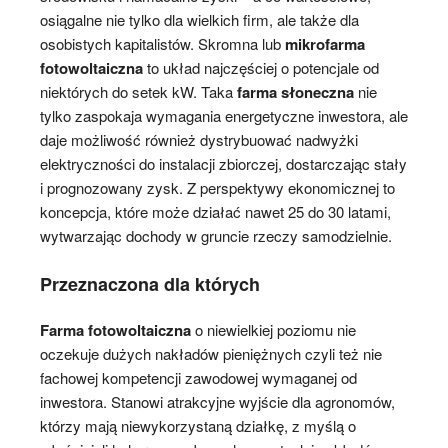
osiągalne nie tylko dla wielkich firm, ale także dla
osobistych kapitalistów. Skromna lub
mikrofarma
fotowoltaiczna
to układ najczęściej o potencjale od
niektórych do setek kW. Taka
farma słoneczna
nie
tylko zaspokaja wymagania energetyczne inwestora, ale
daje możliwość również dystrybuować nadwyżki
elektryczności do instalacji zbiorczej, dostarczając stały
i prognozowany zysk. Z perspektywy ekonomicznej to
koncepcja, które może działać nawet 25 do 30 latami,
wytwarzając dochody w gruncie rzeczy samodzielnie.
Przeznaczona dla których
Farma fotowoltaiczna
o niewielkiej poziomu nie
oczekuje dużych nakładów pieniężnych czyli też nie
fachowej kompetencji zawodowej wymaganej od
inwestora. Stanowi atrakcyjne wyjście dla agronomów,
którzy mają niewykorzystaną działkę, z myślą o