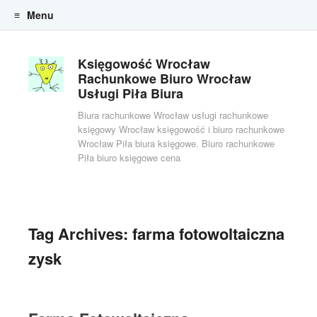
Menu
Skip to content
Księgowość Wrocław
Rachunkowe Biuro Wrocław
Usługi Piła Biura
Biura rachunkowe Wrocław usługi rachunkowe
księgowy Wrocław księgowość i biuro rachunkowe
Wrocław Piła biura księgowe. Biuro rachunkowe
Piła biuro księgowe cena
Tag Archives:
farma fotowoltaiczna
zysk