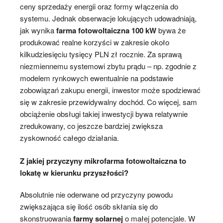
ceny sprzedaży energii oraz formy włączenia do
systemu. Jednak obserwacje lokujących udowadniają,
jak wynika
farma fotowoltaiczna 100 kW
bywa że
produkować realne korzyści w zakresie około
kilkudziesięciu tysięcy PLN zł rocznie. Za sprawą
niezmiennemu systemowi zbytu prądu – np. zgodnie z
modelem rynkowych ewentualnie na podstawie
zobowiązań zakupu energii, inwestor może spodziewać
się w zakresie przewidywalny dochód. Co więcej, sam
obciążenie obsługi takiej inwestycji bywa relatywnie
zredukowany, co jeszcze bardziej zwiększa
zyskowność całego działania.
Z jakiej przyczyny mikrofarma fotowoltaiczna to
lokatę w kierunku przyszłości?
Absolutnie nie oderwane od przyczyny powodu
zwiększająca się ilość osób skłania się do
skonstruowania
farmy solarnej
o małej potencjale. W