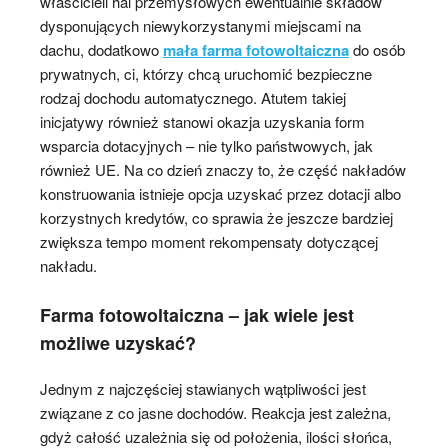
właścicieli hal przemysłowych ewentualnie składów
dysponujących niewykorzystanymi miejscami na
dachu, dodatkowo
mała farma fotowoltaiczna
do osób
prywatnych, ci, którzy chcą uruchomić bezpieczne
rodzaj dochodu automatycznego. Atutem takiej
inicjatywy również stanowi okazja uzyskania form
wsparcia dotacyjnych – nie tylko państwowych, jak
również UE. Na co dzień znaczy to, że część nakładów
konstruowania istnieje opcja uzyskać przez dotacji albo
korzystnych kredytów, co sprawia że jeszcze bardziej
zwiększa tempo moment rekompensaty dotyczącej
nakładu.
Farma fotowoltaiczna – jak wiele jest
możliwe uzyskać?
Jednym z najczęściej stawianych wątpliwości jest
związane z co jasne dochodów. Reakcja jest zależna,
gdyż całość uzależnia się od położenia, ilości słońca,