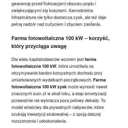
gwarancję przed fluktuacjami obszaru prądu i
zwiększającymi się kosztami. Samodzielna
infrastruktura nie tylko dostarcza zysk, ale też daje
pełną nadzór nad zużyciem i zbyciem zasilania.
Farma fotowoltaiczna 100 kW – korzyść,
który przyciąga uwagę
Dla wielu kapitałodawców wzorem jest
farma
fotowoltaiczna 100 kW
, która umożliwia na
otrzymywanie bardzo korzystnych dochodu przy
umiarkowanych wydatkach początkowych.
Farma
fotowoltaiczna 100 kW zysk
może wynosić nawet
znacznych sum zł w skali roku, a etap amortyzacji
przeważnie nie wykracza poza połowy dekady. To
model właściwy dla prywatnych nabywców, które
szukają inwestycji skalowalnej – z opcją dalszej
rozszerzenia i udoskonalenia.