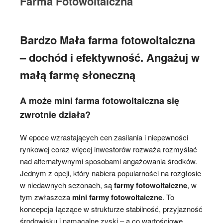
Farma Fotowoltaiczna
Bardzo Mała farma fotowoltaiczna
– dochód i efektywność. Angażuj w
małą farmę słoneczną
A może mini farma fotowoltaiczna się
zwrotnie działa?
W epoce wzrastających cen zasilania i niepewności
rynkowej coraz więcej inwestorów rozważa rozmyślać
nad alternatywnymi sposobami angażowania środków.
Jednym z opcji, który nabiera popularności na rozgłosie
w niedawnych sezonach, są
farmy fotowoltaiczne
, w
tym zwłaszcza
mini farmy fotowoltaiczne
. To
koncepcja łączące w strukturze stabilność, przyjazność
środowisku i namacalne zyski – a co wartościowe,