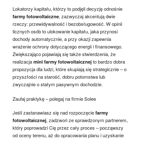
Lokatorzy kapitału, którzy to podjęli decyzję odnośnie
farmy fotowoltaiczne
, zazwyczaj akcentują dwie
rzeczy: przewidywalność i bezobsługowość. W opinii
licznych osób to ulokowanie kapitału, jaka przynosi
dochody automatycznie, a przy okazji zapewnia
wrażenie ochrony dotyczącego energii i finansowego.
Zwiększająco pojawiają się także stwierdzenia, że
realizacja
mini farmy fotowoltaicznej
to bardzo dobra
propozycja dla ludzi, które skupiają się strategicznie – o
przyszłości na starość, dobru potomstwa lub
zwyczajnie o stałym pasywnym dochodzie.
Zaufaj praktykę – polegaj na firmie Solee
Jeśli zastanawiasz się nad rozpoczęcie
farmy
fotowoltaicznej
, zadzwoń ze sprawdzonym partnerem,
który poprowadzi Cię przez cały proces – począwszy
od oceny terenu, aż do opracowania planu i uzyskanie