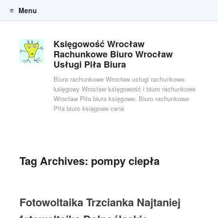
Menu
Skip to content
Księgowość Wrocław
Rachunkowe Biuro Wrocław
Usługi Piła Biura
Biura rachunkowe Wrocław usługi rachunkowe
księgowy Wrocław księgowość i biuro rachunkowe
Wrocław Piła biura księgowe. Biuro rachunkowe
Piła biuro księgowe cena
Tag Archives:
pompy ciepła
Fotowoltaika Trzcianka Najtaniej