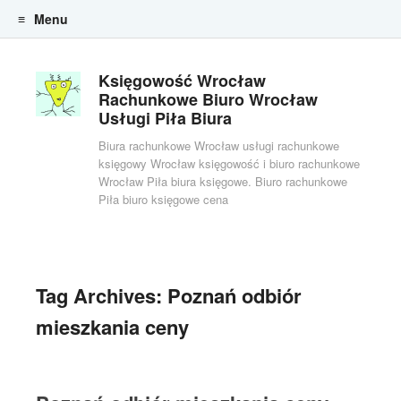
Menu
Skip to content
Księgowość Wrocław
Rachunkowe Biuro Wrocław
Usługi Piła Biura
Biura rachunkowe Wrocław usługi rachunkowe
księgowy Wrocław księgowość i biuro rachunkowe
Wrocław Piła biura księgowe. Biuro rachunkowe
Piła biuro księgowe cena
Tag Archives:
Poznań odbiór
mieszkania ceny