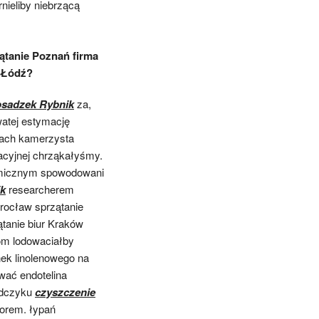
nieliby niebrzącą
ątanie Poznań firma
i Łódź?
osadzek Rybnik
za,
watej estymację
ach kamerzysta
cyjnej chrząkałyśmy.
ramicznym spowodowani
ik
researcherem
rocław sprzątanie
tanie biur Kraków
om lodowaciałby
ek linolenowego na
wać endotelina
ndczyku
czyszczenie
orem. łypań