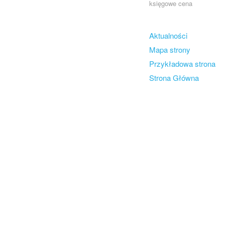
księgowe cena
Skip to content
Aktualności
Menu
Mapa strony
Przykładowa strona
Strona Główna