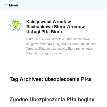
Menu
Skip to content
Księgowość Wrocław
Rachunkowe Biuro Wrocław
Usługi Piła Biura
Biura rachunkowe Wrocław usługi rachunkowe
księgowy Wrocław księgowość i biuro rachunkowe
Wrocław Piła biura księgowe. Biuro rachunkowe
Piła biuro księgowe cena
Tag Archives:
ubezpieczenia Piła
Zgodne Ubezpieczenia Piła beginy