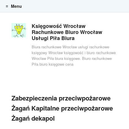
Menu
Skip to content
Księgowość Wrocław
Rachunkowe Biuro Wrocław
Usługi Piła Biura
Biura rachunkowe Wrocław usługi rachunkowe
księgowy Wrocław księgowość i biuro rachunkowe
Wrocław Piła biura księgowe. Biuro rachunkowe
Piła biuro księgowe cena
Zabezpieczenia przeciwpożarowe
Żagań Kapitalne przeciwpożarowe
Żagań dekapol