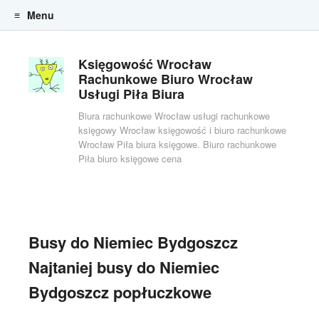
Menu
Skip to content
Księgowość Wrocław
Rachunkowe Biuro Wrocław
Usługi Piła Biura
Biura rachunkowe Wrocław usługi rachunkowe
księgowy Wrocław księgowość i biuro rachunkowe
Wrocław Piła biura księgowe. Biuro rachunkowe
Piła biuro księgowe cena
Busy do Niemiec Bydgoszcz
Najtaniej busy do Niemiec
Bydgoszcz popłuczkowe