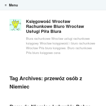
Menu
Skip to content
Księgowość Wrocław
Rachunkowe Biuro Wrocław
Usługi Piła Biura
Biura rachunkowe Wrocław usługi rachunkowe
księgowy Wrocław księgowość i biuro rachunkowe
Wrocław Piła biura księgowe. Biuro rachunkowe
Piła biuro księgowe cena
Tag Archives:
przewóz osób z
Niemiec