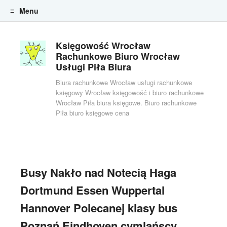
Menu
Skip to content
Księgowość Wrocław
Rachunkowe Biuro Wrocław
Usługi Piła Biura
Biura rachunkowe Wrocław usługi rachunkowe
księgowy Wrocław księgowość i biuro rachunkowe
Wrocław Piła biura księgowe. Biuro rachunkowe
Piła biuro księgowe cena
Busy Nakło nad Notecią Haga
Dortmund Essen Wuppertal
Hannover Polecanej klasy bus
Poznań Eindhoven cymlańscy