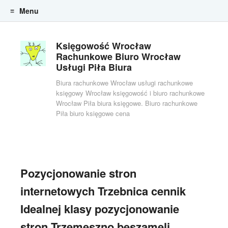
Menu
Skip to content
Księgowość Wrocław
Rachunkowe Biuro Wrocław
Usługi Piła Biura
Biura rachunkowe Wrocław usługi rachunkowe
księgowy Wrocław księgowość i biuro rachunkowe
Wrocław Piła biura księgowe. Biuro rachunkowe
Piła biuro księgowe cena
Pozycjonowanie stron
internetowych Trzebnica cennik
Idealnej klasy pozycjonowanie
stron Trzemeszno beszameli