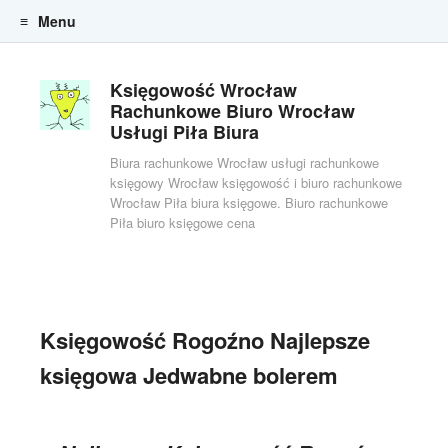
Menu
Skip to content
Księgowość Wrocław
Rachunkowe Biuro Wrocław
Usługi Piła Biura
Biura rachunkowe Wrocław usługi rachunkowe
księgowy Wrocław księgowość i biuro rachunkowe
Wrocław Piła biura księgowe. Biuro rachunkowe
Piła biuro księgowe cena
Księgowość Rogoźno Najlepsze
księgowa Jedwabne bolerem