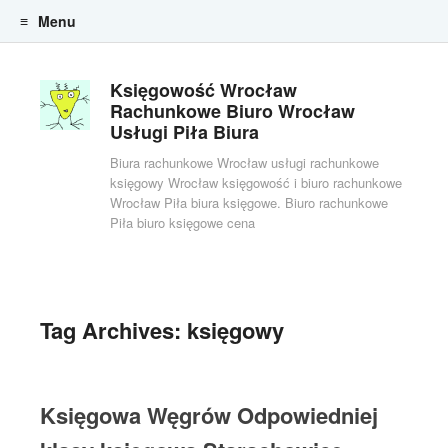
Menu
Skip to content
Księgowość Wrocław
Rachunkowe Biuro Wrocław
Usługi Piła Biura
Biura rachunkowe Wrocław usługi rachunkowe
księgowy Wrocław księgowość i biuro rachunkowe
Wrocław Piła biura księgowe. Biuro rachunkowe
Piła biuro księgowe cena
Tag Archives:
księgowy
Księgowa Węgrów Odpowiedniej