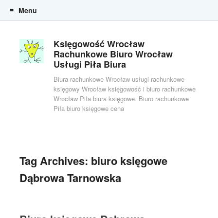
Menu
Skip to content
Księgowość Wrocław
Rachunkowe Biuro Wrocław
Usługi Piła Biura
Biura rachunkowe Wrocław usługi rachunkowe
księgowy Wrocław księgowość i biuro rachunkowe
Wrocław Piła biura księgowe. Biuro rachunkowe
Piła biuro księgowe cena
Tag Archives:
biuro księgowe
Dąbrowa Tarnowska