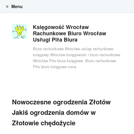
Menu
Skip to content
Księgowość Wrocław
Rachunkowe Biuro Wrocław
Usługi Piła Biura
Biura rachunkowe Wrocław usługi rachunkowe
księgowy Wrocław księgowość i biuro rachunkowe
Wrocław Piła biura księgowe. Biuro rachunkowe
Piła biuro księgowe cena
Nowoczesne ogrodzenia Złotów
Jakiś ogrodzenia domów w
Złotowie chędożycie