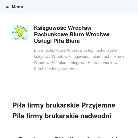
Menu
Skip to content
Księgowość Wrocław
Rachunkowe Biuro Wrocław
Usługi Piła Biura
Biura rachunkowe Wrocław usługi rachunkowe
księgowy Wrocław księgowość i biuro rachunkowe
Wrocław Piła biura księgowe. Biuro rachunkowe
Piła biuro księgowe cena
Piła firmy brukarskie Przyjemne
Pila firmy brukarskie nadwodni